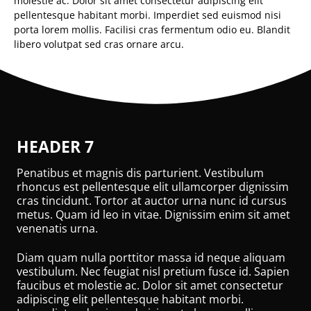
molestie ac. Dolor sit amet consectetur adipiscing elit
pellentesque habitant morbi. Imperdiet sed euismod nisi
porta lorem mollis. Facilisi cras fermentum odio eu. Blandit
libero volutpat sed cras ornare arcu.
HEADER 7
Penatibus et magnis dis parturient. Vestibulum
rhoncus est pellentesque elit ullamcorper dignissim
cras tincidunt. Tortor at auctor urna nunc id cursus
metus. Quam id leo in vitae. Dignissim enim sit amet
venenatis urna.
Diam quam nulla porttitor massa id neque aliquam
vestibulum. Nec feugiat nisl pretium fusce id. Sapien
faucibus et molestie ac. Dolor sit amet consectetur
adipiscing elit pellentesque habitant morbi.