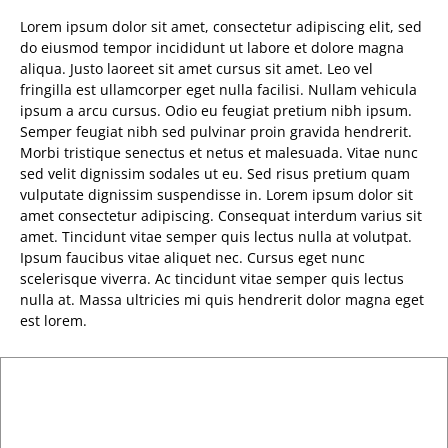
Lorem ipsum dolor sit amet, consectetur adipiscing elit, sed
do eiusmod tempor incididunt ut labore et dolore magna
aliqua. Justo laoreet sit amet cursus sit amet. Leo vel
fringilla est ullamcorper eget nulla facilisi. Nullam vehicula
ipsum a arcu cursus. Odio eu feugiat pretium nibh ipsum.
Semper feugiat nibh sed pulvinar proin gravida hendrerit.
Morbi tristique senectus et netus et malesuada. Vitae nunc
sed velit dignissim sodales ut eu. Sed risus pretium quam
vulputate dignissim suspendisse in. Lorem ipsum dolor sit
amet consectetur adipiscing. Consequat interdum varius sit
amet. Tincidunt vitae semper quis lectus nulla at volutpat.
Ipsum faucibus vitae aliquet nec. Cursus eget nunc
scelerisque viverra. Ac tincidunt vitae semper quis lectus
nulla at. Massa ultricies mi quis hendrerit dolor magna eget
est lorem.