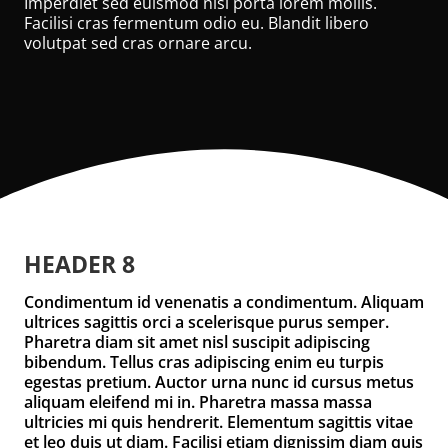
Imperdiet sed euismod nisi porta lorem mollis.
Facilisi cras fermentum odio eu. Blandit libero
volutpat sed cras ornare arcu.
HEADER 8
Condimentum id venenatis a condimentum. Aliquam
ultrices sagittis orci a scelerisque purus semper.
Pharetra diam sit amet nisl suscipit adipiscing
bibendum. Tellus cras adipiscing enim eu turpis
egestas pretium. Auctor urna nunc id cursus metus
aliquam eleifend mi in. Pharetra massa massa
ultricies mi quis hendrerit. Elementum sagittis vitae
et leo duis ut diam. Facilisi etiam dignissim diam quis