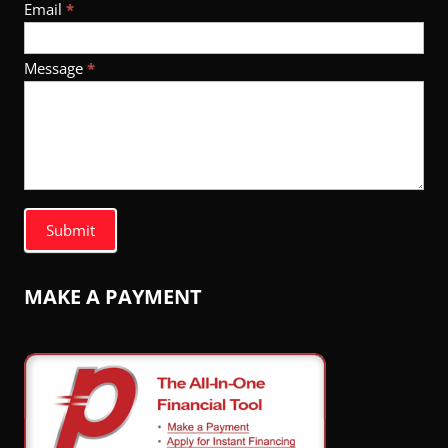
Email
*
Message
*
Submit
MAKE A PAYMENT