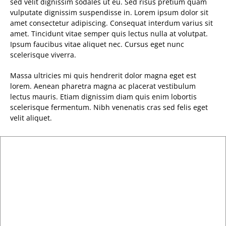
sed velit dignissim sodales ut eu. Sed risus pretium quam
vulputate dignissim suspendisse in. Lorem ipsum dolor sit
amet consectetur adipiscing. Consequat interdum varius sit
amet. Tincidunt vitae semper quis lectus nulla at volutpat.
Ipsum faucibus vitae aliquet nec. Cursus eget nunc
scelerisque viverra.
Massa ultricies mi quis hendrerit dolor magna eget est
lorem. Aenean pharetra magna ac placerat vestibulum
lectus mauris. Etiam dignissim diam quis enim lobortis
scelerisque fermentum. Nibh venenatis cras sed felis eget
velit aliquet.